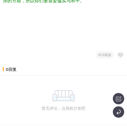
乐的节期，所以你们要喜爱诚实与和平。”
613阅读
0回复
暂无评论，点我抢沙发吧