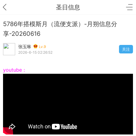
圣日信息
5786年搭模斯月（流便支派）-月朔信息分
享-20260616
张玉琳
Lv.9
关注
2026-6-15 02:26:52
youtube：