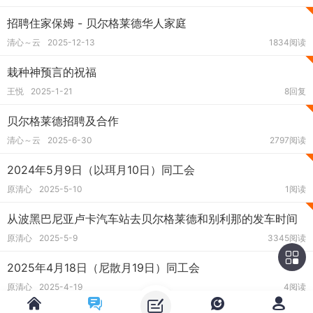
招聘住家保姆 - 贝尔格莱德华人家庭
清心～云
2025-12-13
1834阅读
栽种神预言的祝福
王悦
2025-1-21
8回复
贝尔格莱德招聘及合作
清心～云
2025-6-30
2797阅读
2024年5月9日（以珥月10日）同工会
原清心
2025-5-10
1阅读
从波黑巴尼亚卢卡汽车站去贝尔格莱德和别利那的发车时间
原清心
2025-5-9
3345阅读
2025年4月18日（尼散月19日）同工会
原清心
2025-4-19
4阅读