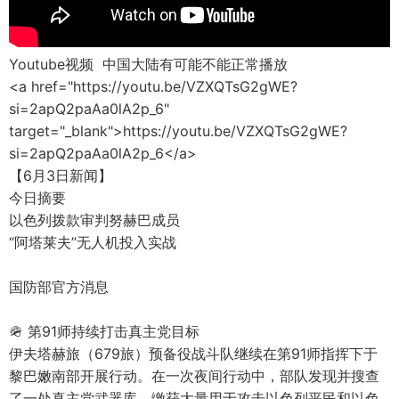
Youtube视频 中国大陆有可能不能正常播放
<a href="https://youtu.be/VZXQTsG2gWE?
si=2apQ2paAa0lA2p_6"
target="_blank">https://youtu.be/VZXQTsG2gWE?
si=2apQ2paAa0lA2p_6</a>
【6月3日新闻】
今日摘要
以色列拨款审判努赫巴成员
“阿塔莱夫”无人机投入实战
国防部官方消息
🪖 第91师持续打击真主党目标
伊夫塔赫旅（679旅）预备役战斗队继续在第91师指挥下于
黎巴嫩南部开展行动。在一次夜间行动中，部队发现并搜查
了一处真主党武器库，缴获大量用于攻击以色列平民和以色