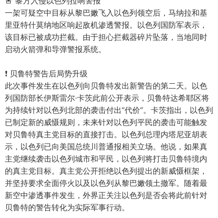
🚨 黎方入侵以色列拉响警报
一架可疑空中目标从黎巴嫩飞入以色列领空后，马纳拉和基
里亚特什莫纳地区响起敌机渗透警报。以色列国防军表示，
该目标已被成功拦截。由于担心拦截器碎片坠落，当地同时
启动火箭弹和导弹警报系统。
❗️ 贝鲁特警告后局势升级
此次事件发生在以色列向贝鲁特发出新警告的第二天。以色
列国防部长伊斯雷尔·卡茨此前公开表示，贝鲁特达希耶区将
为持续针对以色列北部的袭击付出“代价”。卡茨指出，以色列
已制定新的威慑规则，未来针对以色列平民的袭击可能触发
对贝鲁特真主党目标的直接打击。以色列总理内塔尼亚胡表
示，以色列已向美国总统川普通报相关立场。他说，如果真
主党继续袭击以色列城市和平民，以色列将打击贝鲁特境内
的真主党目标。真主党公开拒绝以色列提出的新威慑框架，
并坚持要求全面停火以及以色列从黎巴嫩领土撤军。随着最
新空中渗透事件发生，外界正关注以色列是否会将此前针对
贝鲁特的警告转化为实际军事行动。