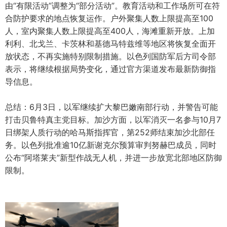
由“有限活动”调整为“部分活动”。教育活动和工作场所可在符
合防护要求的地点恢复运作。户外聚集人数上限提高至100
人，室内聚集人数上限提高至400人，海滩重新开放。上加
利利、北戈兰、卡茨林和基德马特兹维等地区将恢复全面开
放状态，不再实施特别限制措施。以色列国防军后方司令部
表示，将继续根据局势变化，通过官方渠道发布最新防御指
导信息。
总结：6月3日，以军继续扩大黎巴嫩南部行动，并警告可能
打击贝鲁特真主党目标。加沙方面，以军消灭一名参与10月7
日绑架人质行动的哈马斯指挥官，第252师结束加沙北部任
务。以色列批准逾10亿新谢克尔预算审判努赫巴成员，同时
公布“阿塔莱夫”新型作战无人机，并进一步放宽北部地区防御
限制。