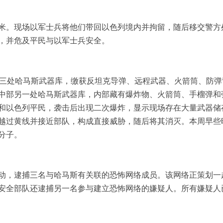
米。现场以军士兵将他们带回以色列境内并拘留，随后移交警方
，并危及平民与以军士兵安全。
部三处哈马斯武器库，缴获反坦克导弹、远程武器、火箭筒、防弹
中部另一处哈马斯武器库，内部藏有爆炸物、火箭筒、手榴弹和
和以色列平民，袭击后出现二次爆炸，显示现场存在大量武器储
越过黄线并接近部队，构成直接威胁，随后将其消灭。本周早些
分子。
动，逮捕三名与哈马斯有关联的恐怖网络成员。该网络正策划一
安全部队还逮捕另一名参与建立恐怖网络的嫌疑人。所有嫌疑人