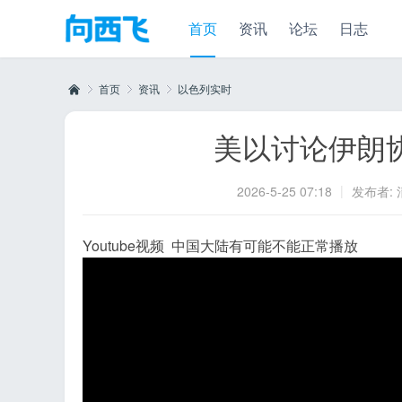
首页
资讯
论坛
日志
首页
资讯
以色列实时
美以讨论伊朗
向
›
›
›
|
2026-5-25 07:18
发布者:
Youtube视频 中国大陆有可能不能正常播放
西