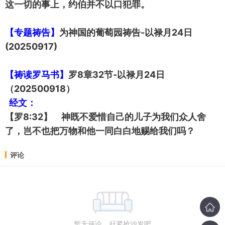
这一切的事上，约伯并不以口犯罪。
【专题祷告】
为神国的葡萄园祷告-以禄月24日
(20250917)
【祷读罗马书】
罗8章32节-以禄月24日
（202500918）
经文：
【罗8:32】 神既不爱惜自己的儿子为我们众人舍
了，岂不也把万物和他一同白白地赐给我们吗？
评论
暂无评论，赶紧抢沙发吧