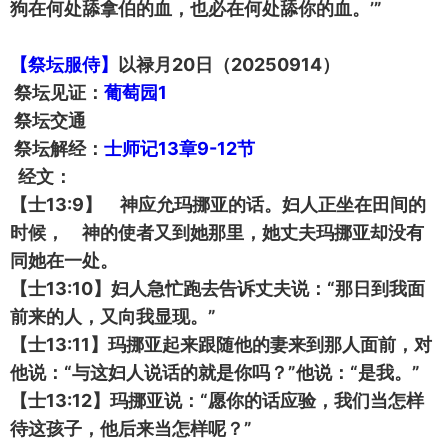
狗在何处舔拿伯的血，也必在何处舔你的血。’”
【祭坛服侍】
以禄月20日（20250914）
祭坛见证：
葡萄园1
祭坛交通
祭坛解经：
士师记13章9-12节
经文：
【士13:9】 神应允玛挪亚的话。妇人正坐在田间的
时候， 神的使者又到她那里，她丈夫玛挪亚却没有
同她在一处。
【士13:10】妇人急忙跑去告诉丈夫说：“那日到我面
前来的人，又向我显现。”
【士13:11】玛挪亚起来跟随他的妻来到那人面前，对
他说：“与这妇人说话的就是你吗？”他说：“是我。”
【士13:12】玛挪亚说：“愿你的话应验，我们当怎样
待这孩子，他后来当怎样呢？”