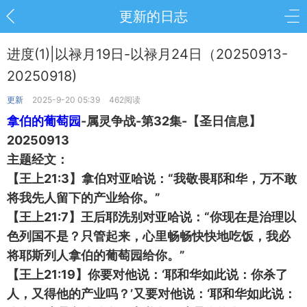
更新的日志
进度(1)|以禄月19日-以禄月24日（20250913-
20250918)
更新
2025-9-20 05:39
462阅读
拿伯的葡萄园
-属灵争战-第32集-【圣日信息】
20250913
主题经文：
【王上21:3】拿伯对亚哈说：“我敬畏耶和华，万不敢
将我先人留下的产业给你。”
【王上21:7】王后耶洗别对亚哈说：“你现在是治理以
色列国不是？只管起来，心里畅畅快快地吃饭，我必
将耶斯列人拿伯的葡萄园给你。”
【王上21:19】你要对他说：‘耶和华如此说：你杀了
人，又得他的产业吗？’又要对他说：‘耶和华如此说：