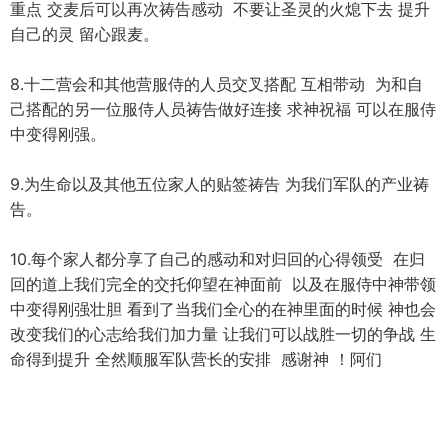
重点 交麦后可以再次祷告感动 不要让圣灵的火熄下去 提升
自己的灵 留心跟麦。
8.十二营会和其他营服侍的人员交叉搭配 互相带动 为和自
己搭配的另一位服侍人员祷告做好连接 求神祝福 可以在服侍
中变得刚强。
9.为生命以及其他五位家人的贴签祷告 为我们军队的产业祷
告。
10.每个家人都分享了自己的感动和对归回的心得领受 在归
回的道上我们完全的交托仰望在神面前 以及在服侍中神带领
中变得刚强壮胆 看到了当我们全心的在神里面的时候 神也会
改变我们的心志给我们加力量 让我们可以战胜一切的争战 生
命得到提升 全然顺服军队营长的安排 感谢神 ！阿们