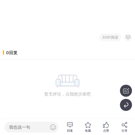
3061阅读
0回复
暂无评论，点我抢沙发吧
我也说一句
回复
收藏
点赞
分享