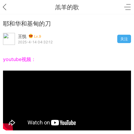
羔羊的歌
耶和华和基甸的刀
王悦
Lv.9
关注
2025-4-14 04:32:12
youtube视频：