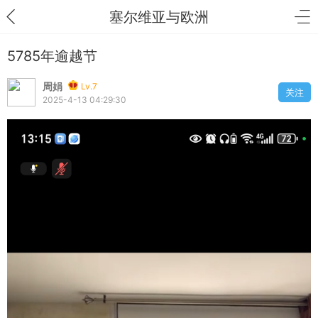
塞尔维亚与欧洲
5785年逾越节
周娟
Lv.7
关注
2025-4-13 04:29:30