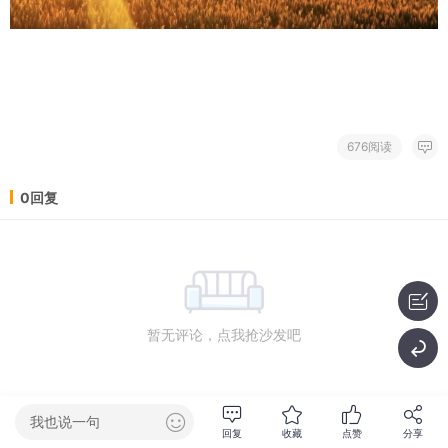
676阅读
0回复
暂无评论，点我抢沙发吧
我也说一句
回复
收藏
点赞
分享