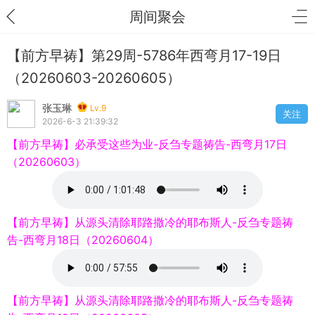
周间聚会
【前方早祷】第29周-5786年西弯月17-19日
（20260603-20260605）
张玉琳
Lv.9
关注
2026-6-3 21:39:32
【前方早祷】必承受这些为业-反刍专题祷告-西弯月17日
（20260603）
【前方早祷】从源头清除耶路撒冷的耶布斯人-反刍专题祷
告-西弯月18日（20260604）
【前方早祷】从源头清除耶路撒冷的耶布斯人-反刍专题祷