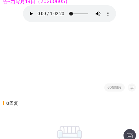
告-西弯月19日（20260605）
609阅读
0回复