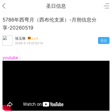
圣日信息
5786年西弯月（西布伦支派）-月朔信息分
享-20260519
张玉琳
Lv.9
关注
2026-5-19 22:52:14
youtube：