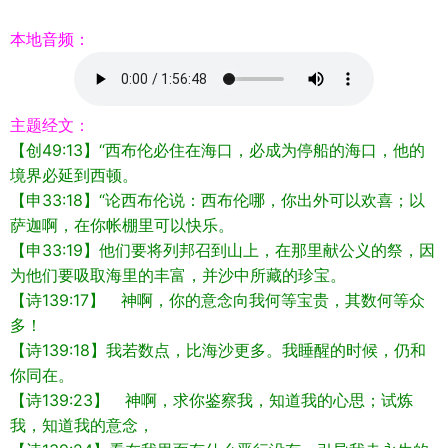
本地音频：
主题经文：
【创49:13】“西布伦必住在海口，必成为停船的海口，他的
境界必延到西顿。
【申33:18】“论西布伦说：西布伦哪，你出外可以欢喜；以
萨迦啊，在你帐棚里可以快乐。
【申33:19】他们要将列邦召到山上，在那里献公义的祭，因
为他们要吸取海里的丰富，并沙中所藏的珍宝。
【诗139:17】 神啊，你的意念向我何等宝贵，其数何等众
多！
【诗139:18】我若数点，比海沙更多。我睡醒的时候，仍和
你同在。
【诗139:23】 神啊，求你鉴察我，知道我的心思；试炼
我，知道我的意念，