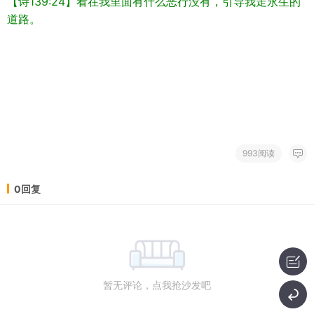
【诗139:24】看在我里面有什么恶行没有，引导我走永生的
道路。
993阅读
0回复
暂无评论，点我抢沙发吧