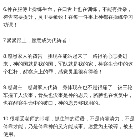
6.神在服侍上操练生命，在口舌上也在训练，不能有搀杂，
祷告需要提升，灵里要敏锐！在每一件事上神都在操练学习
功课！
7.紧紧跟上，愿意成为代祷者！
8.感恩家人的祷告，腰现在能站起来了，路得的心志要进
来，神的国就是我的国，军队就是我的家，检察生命中的这
个栏杆，醒察床上的罪，感觉灵里很有得着！
9.感谢主！感谢家人代祷，身体现在也不是很痛了，被三轮
车撞了人没事，骨头也没事是神的恩典，胳膊也在恢复中，
也在醒察生命中的破口，神的恩典够我用的。
10.很领受老师的带领，抓住神的话语，不是倚靠势力，不是
倚靠才能，乃是倚靠神的灵方能成事。愿意为主破碎，被主
使用。