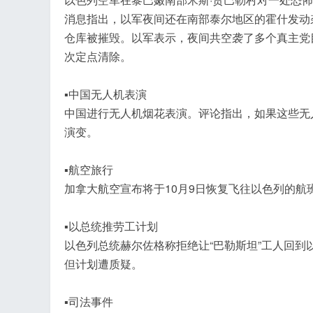
消息指出，以军夜间还在南部泰尔地区的霍什发动
仓库被摧毁。以军表示，夜间共空袭了多个真主党
次定点清除。
▪中国无人机表演
中国进行无人机烟花表演。评论指出，如果这些无
演变。
▪航空旅行
加拿大航空宣布将于10月9日恢复飞往以色列的航
▪以总统推劳工计划
以色列总统赫尔佐格称拒绝让“巴勒斯坦”工人回
但计划遭质疑。
▪司法事件