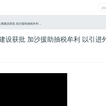
廊建设获批 加沙援助抽税牟利 ...
廊建设获批 加沙援助抽税牟利 以引进