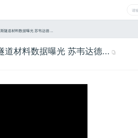
隧道材料数据曝光 苏韦达德 ...
道材料数据曝光 苏韦达德...