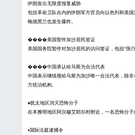
伊朗发出无限度报复威胁
包括革命卫队在内的伊朗军方官员向以色列和美国
晚德黑兰也发生爆炸。
����美国暂停加沙居民签证
美国国务院暂停对加沙居民的访问签证，包括
“医
����中国承认哈马斯为合法代表
中国表示继续视哈马斯为加沙唯一合法代表，除非
方统治机构。
♦
犹太地区消灭恐怖分子
在本雅明地区阿尔穆艾耶尔村附近，一名恐怖分子
▪
国际法庭逮捕令