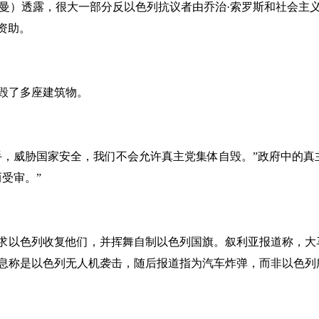
德曼）透露，很大一部分反以色列抗议者由乔治·索罗斯和社会主
资助。
摧毁了多座建筑物。
手，威胁国家安全，我们不会允许真主党集体自毁。”政府中的真
受审。”
求以色列收复他们，并挥舞自制以色列国旗。叙利亚报道称，大
息称是以色列无人机袭击，随后报道指为汽车炸弹，而非以色列