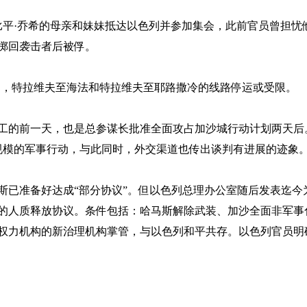
比平·乔希的母亲和妹妹抵达以色列并参加集会，此前官员曾担忧
掷回袭击者后被俘。
闭，特拉维夫至海法和特拉维夫至耶路撒冷的线路停运或受限。
工的前一天，也是总参谋长批准全面攻占加沙城行动计划两天后
规模的军事行动，与此同时，外交渠道也传出谈判有进展的迹象
斯已准备好达成
“部分协议”。但以色列总理办公室随后发表迄今
的人质释放协议。条件包括：哈马斯解除武装、加沙全面非军事
权力机构的新治理机构掌管，与以色列和平共存。以色列官员明