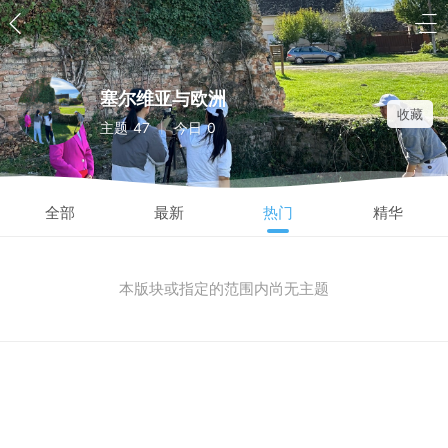
塞尔维亚与欧洲
收藏
主题
47
今日
0
|
全部
最新
热门
精华
本版块或指定的范围内尚无主题