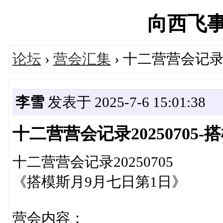
向西飞事工'
论坛
›
营会汇集
› 十二营营会记录
李雪
发表于 2025-7-6 15:01:38
十二营营会记录20250705
十二营营会记录20250705
《搭模斯月9月七日第1日》
营会内容：