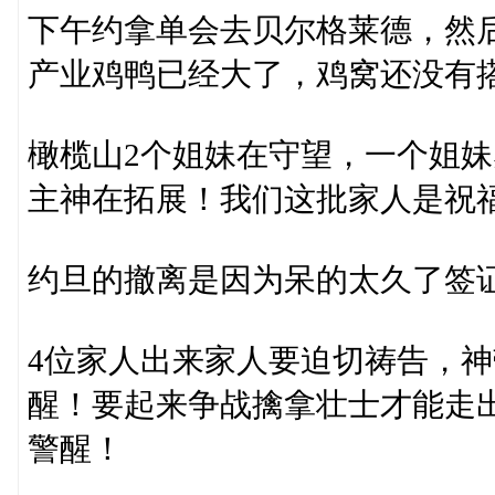
下午约拿单会去贝尔格莱德，然
产业鸡鸭已经大了，鸡窝还没有
橄榄山2个姐妹在守望，一个姐
主神在拓展！我们这批家人是祝
约旦的撤离是因为呆的太久了签
4位家人出来家人要迫切祷告，
醒！要起来争战擒拿壮士才能走
警醒！